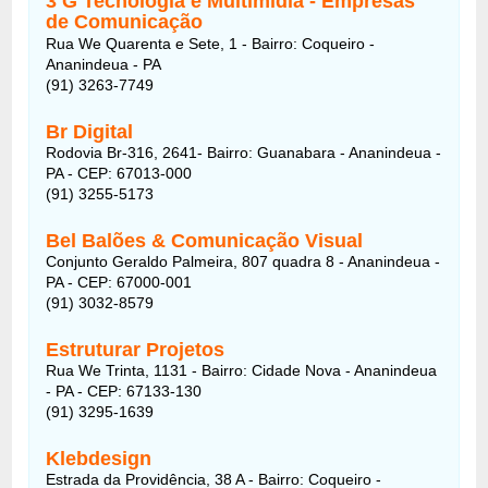
3 G Tecnologia e Multimidia - Empresas
de Comunicação
Rua We Quarenta e Sete, 1 - Bairro: Coqueiro -
Ananindeua - PA
(91) 3263-7749
Br Digital
Rodovia Br-316, 2641- Bairro: Guanabara - Ananindeua -
PA - CEP: 67013-000
(91) 3255-5173
Bel Balões & Comunicação Visual
Conjunto Geraldo Palmeira, 807 quadra 8 - Ananindeua -
PA - CEP: 67000-001
(91) 3032-8579
Estruturar Projetos
Rua We Trinta, 1131 - Bairro: Cidade Nova - Ananindeua
- PA - CEP: 67133-130
(91) 3295-1639
Klebdesign
Estrada da Providência, 38 A - Bairro: Coqueiro -