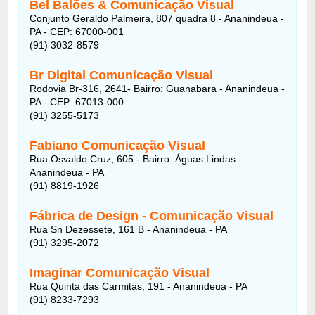
Bel Balões & Comunicação Visual
Conjunto Geraldo Palmeira, 807 quadra 8 - Ananindeua -
PA - CEP: 67000-001
(91) 3032-8579
Br Digital Comunicação Visual
Rodovia Br-316, 2641- Bairro: Guanabara - Ananindeua -
PA - CEP: 67013-000
(91) 3255-5173
Fabiano Comunicação Visual
Rua Osvaldo Cruz, 605 - Bairro: Águas Lindas -
Ananindeua - PA
(91) 8819-1926
Fábrica de Design - Comunicação Visual
Rua Sn Dezessete, 161 B - Ananindeua - PA
(91) 3295-2072
Imaginar Comunicação Visual
Rua Quinta das Carmitas, 191 - Ananindeua - PA
(91) 8233-7293