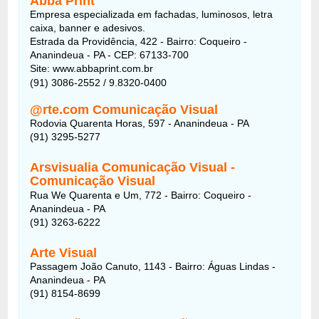
Abba Print
Empresa especializada em fachadas, luminosos, letra
caixa, banner e adesivos.
Estrada da Providência, 422 - Bairro: Coqueiro -
Ananindeua - PA - CEP: 67133-700
Site: www.abbaprint.com.br
(91) 3086-2552 / 9.8320-0400
@rte.com Comunicação Visual
Rodovia Quarenta Horas, 597 - Ananindeua - PA
(91) 3295-5277
Arsvisualia Comunicação Visual -
Comunicação Visual
Rua We Quarenta e Um, 772 - Bairro: Coqueiro -
Ananindeua - PA
(91) 3263-6222
Arte Visual
Passagem João Canuto, 1143 - Bairro: Águas Lindas -
Ananindeua - PA
(91) 8154-8699