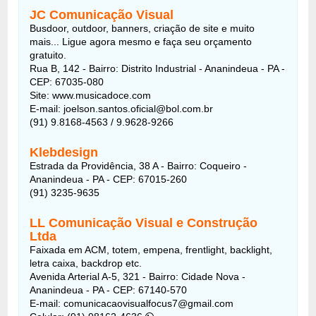
JC Comunicação Visual
Busdoor, outdoor, banners, criação de site e muito
mais... Ligue agora mesmo e faça seu orçamento
gratuito.
Rua B, 142 - Bairro: Distrito Industrial - Ananindeua - PA -
CEP: 67035-080
Site: www.musicadoce.com
E-mail: joelson.santos.oficial@bol.com.br
(91) 9.8168-4563 / 9.9628-9266
Klebdesign
Estrada da Providência, 38 A - Bairro: Coqueiro -
Ananindeua - PA - CEP: 67015-260
(91) 3235-9635
LL Comunicação Visual e Construção
Ltda
Faixada em ACM, totem, empena, frentlight, backlight,
letra caixa, backdrop etc.
Avenida Arterial A-5, 321 - Bairro: Cidade Nova -
Ananindeua - PA - CEP: 67140-570
E-mail: comunicacaovisualfocus7@gmail.com