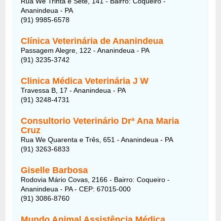
Rua We Trinta e Sete, 141 - Bairro: Coqueiro -
Ananindeua - PA
(91) 9985-6578
Clínica Veterinária de Ananindeua
Passagem Alegre, 122 - Ananindeua - PA
(91) 3235-3742
Clinica Médica Veterinária J W
Travessa B, 17 - Ananindeua - PA
(91) 3248-4731
Consultorio Veterinário Drª Ana Maria
Cruz
Rua We Quarenta e Três, 651 - Ananindeua - PA
(91) 3263-6833
Giselle Barbosa
Rodovia Mário Covas, 2166 - Bairro: Coqueiro -
Ananindeua - PA - CEP: 67015-000
(91) 3086-8760
Mundo Animal Assistência Médica