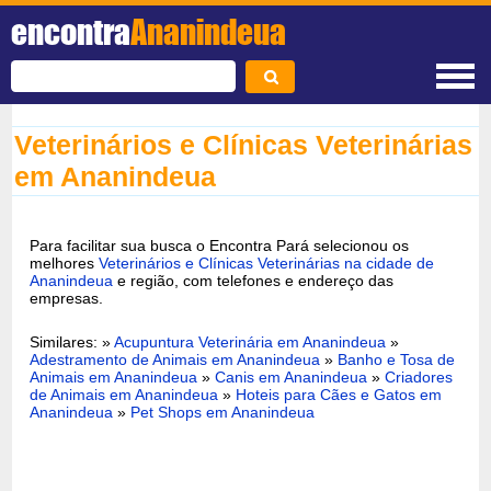
encontra
Ananindeua
Veterinários e Clínicas Veterinárias
em Ananindeua
Para facilitar sua busca o Encontra Pará selecionou os
melhores
Veterinários e Clínicas Veterinárias na cidade de
Ananindeua
e região, com telefones e endereço das
empresas.
Similares: »
Acupuntura Veterinária em Ananindeua
»
Adestramento de Animais em Ananindeua
»
Banho e Tosa de
Animais em Ananindeua
»
Canis em Ananindeua
»
Criadores
de Animais em Ananindeua
»
Hoteis para Cães e Gatos em
Ananindeua
»
Pet Shops em Ananindeua