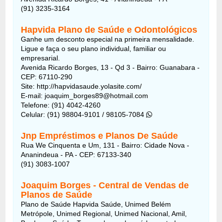
(91) 3235-3164
Hapvida Plano de Saúde e Odontológicos
Ganhe um desconto especial na primeira mensalidade.
Ligue e faça o seu plano individual, familiar ou
empresarial.
Avenida Ricardo Borges, 13 - Qd 3 - Bairro: Guanabara -
CEP: 67110-290
Site: http://hapvidasaude.yolasite.com/
E-mail: joaquim_borges89@hotmail.com
Telefone: (91) 4042-4260
Celular: (91) 98804-9101 / 98105-7084
Jnp Empréstimos e Planos De Saúde
Rua We Cinquenta e Um, 131 - Bairro: Cidade Nova -
Ananindeua - PA - CEP: 67133-340
(91) 3083-1007
Joaquim Borges - Central de Vendas de
Planos de Saúde
Plano de Saúde Hapvida Saúde, Unimed Belém
Metrópole, Unimed Regional, Unimed Nacional, Amil,