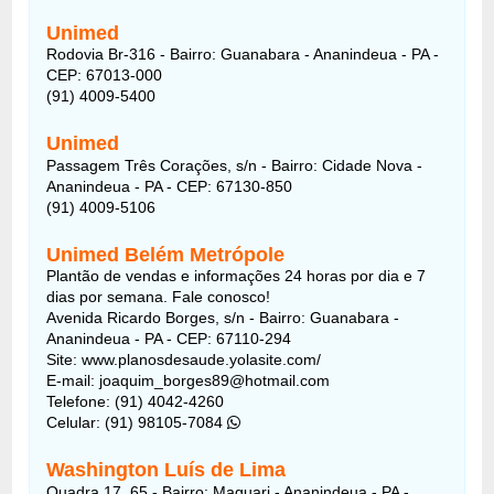
Unimed
Rodovia Br-316 - Bairro: Guanabara - Ananindeua - PA -
CEP: 67013-000
(91) 4009-5400
Unimed
Passagem Três Corações, s/n - Bairro: Cidade Nova -
Ananindeua - PA - CEP: 67130-850
(91) 4009-5106
Unimed Belém Metrópole
Plantão de vendas e informações 24 horas por dia e 7
dias por semana. Fale conosco!
Avenida Ricardo Borges, s/n - Bairro: Guanabara -
Ananindeua - PA - CEP: 67110-294
Site: www.planosdesaude.yolasite.com/
E-mail: joaquim_borges89@hotmail.com
Telefone: (91) 4042-4260
Celular: (91) 98105-7084
Washington Luís de Lima
Quadra 17, 65 - Bairro: Maguari - Ananindeua - PA -