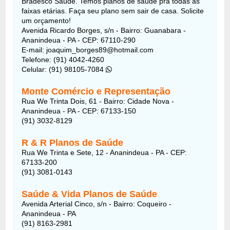
Bradesco Saúde. Temos planos de saúde pra todas as
faixas etárias. Faça seu plano sem sair de casa. Solicite
um orçamento!
Avenida Ricardo Borges, s/n - Bairro: Guanabara -
Ananindeua - PA - CEP: 67110-290
E-mail: joaquim_borges89@hotmail.com
Telefone: (91) 4042-4260
Celular: (91) 98105-7084
Monte Comércio e Representação
Rua We Trinta Dois, 61 - Bairro: Cidade Nova -
Ananindeua - PA - CEP: 67133-150
(91) 3032-8129
R & R Planos de Saúde
Rua We Trinta e Sete, 12 - Ananindeua - PA - CEP:
67133-200
(91) 3081-0143
Saúde & Vida Planos de Saúde
Avenida Arterial Cinco, s/n
- Bairro: Coqueiro -
Ananindeua - PA
(91) 8163-2981