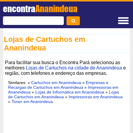
encontra
Ananindeua
Lojas de Cartuchos em
Ananindeua
Para facilitar sua busca o Encontra Pará selecionou as
melhores
Lojas de Cartuchos na cidade de Ananindeua
e
região, com telefones e endereço das empresas.
Similares: »
Cartuchos em Ananindeua
»
Empresas e
Recargas de Cartuchos em Ananindeua
»
Impressoras em
Ananindeua
»
Lojas de Informática em Ananindeua
»
Lojas
de Cartuchos em Ananindeua
»
Impressoras em Ananindeua
»
Toner em Ananindeua