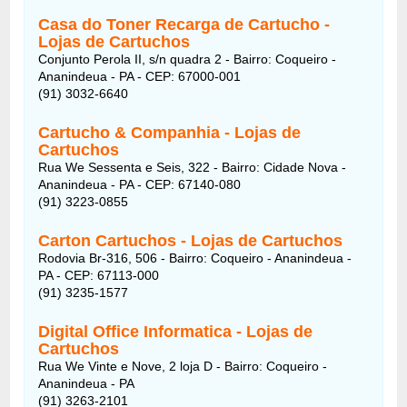
Casa do Toner Recarga de Cartucho -
Lojas de Cartuchos
Conjunto Perola II, s/n quadra 2 - Bairro: Coqueiro -
Ananindeua - PA - CEP: 67000-001
(91) 3032-6640
Cartucho & Companhia - Lojas de
Cartuchos
Rua We Sessenta e Seis, 322 - Bairro: Cidade Nova -
Ananindeua - PA - CEP: 67140-080
(91) 3223-0855
Carton Cartuchos - Lojas de Cartuchos
Rodovia Br-316, 506 - Bairro: Coqueiro - Ananindeua -
PA - CEP: 67113-000
(91) 3235-1577
Digital Office Informatica - Lojas de
Cartuchos
Rua We Vinte e Nove, 2 loja D - Bairro: Coqueiro -
Ananindeua - PA
(91) 3263-2101