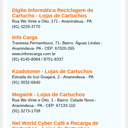
Digito Informática Reciclagem de
Cartucho - Lojas de Cartuchos
Rua We Vinte e Oito, 171 - Ananindeua - PA
(91) 3229-3770
Info Carga
Travessa Pernambuco, 71- Bairro: Águas Lindas -
Ananindeua- PA - CEP: 67020-265
www.inforecarga.com.br
(91) 8145-8084 / 8751-8337
Kzadotoner - Lojas de Cartuchos
Estrada do Icuí Guajará, 2 - Ananindeua - PA
(91) 3032-6640
Megaink - Lojas de Cartuchos
Rua We Vinte e Oito, 1 - Bairro: Cidade Nova -
Ananindeua - PA - CEP: 67133-110
(91) 3273-1709
Net World Cyber Café e Recarga de