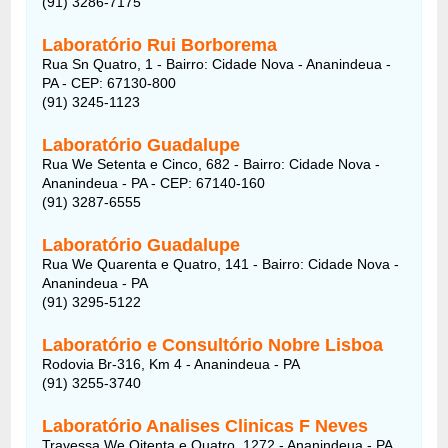
(91) 3286-7175
Laboratório Rui Borborema
Rua Sn Quatro, 1 - Bairro: Cidade Nova - Ananindeua -
PA - CEP: 67130-800
(91) 3245-1123
Laboratório Guadalupe
Rua We Setenta e Cinco, 682 - Bairro: Cidade Nova -
Ananindeua - PA - CEP: 67140-160
(91) 3287-6555
Laboratório Guadalupe
Rua We Quarenta e Quatro, 141 - Bairro: Cidade Nova -
Ananindeua - PA
(91) 3295-5122
Laboratório e Consultório Nobre Lisboa
Rodovia Br-316, Km 4 - Ananindeua - PA
(91) 3255-3740
Laboratório Analises Clinicas F Neves
Travessa We Oitenta e Quatro, 1272 - Ananindeua - PA