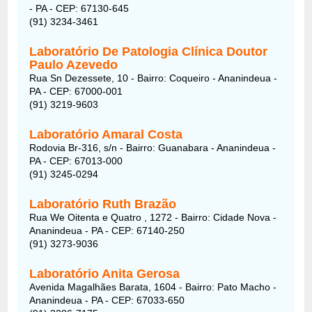
- PA - CEP: 67130-645
(91) 3234-3461
Laboratório De Patologia Clínica Doutor
Paulo Azevedo
Rua Sn Dezessete, 10 - Bairro: Coqueiro - Ananindeua -
PA - CEP: 67000-001
(91) 3219-9603
Laboratório Amaral Costa
Rodovia Br-316, s/n - Bairro: Guanabara - Ananindeua -
PA - CEP: 67013-000
(91) 3245-0294
Laboratório Ruth Brazão
Rua We Oitenta e Quatro , 1272 - Bairro: Cidade Nova -
Ananindeua - PA - CEP: 67140-250
(91) 3273-9036
Laboratório Anita Gerosa
Avenida Magalhães Barata, 1604 - Bairro: Pato Macho -
Ananindeua - PA - CEP: 67033-650