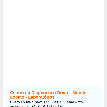
Centro de Diagnóstico Doutor Murillo
Lobato - Laboratórios
Rua We Vinte e Nove,172 -
Bairro:
Cidade Nova
-
Ananindeua - PA - CEP:
67133-120