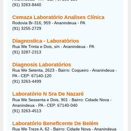
(91) 3263-8440
Cemaza Laboratório Analises Clínica
Rodovia Br-316, 959 - Ananindeua - PA
(91) 3255-2729
Diagnostica - Laboratórios
Rua We Trinta e Dois, s/n - Ananindeua - PA
(91) 3287-2313
Diagnosis Laboratórios
Rua We Setenta, 2623 -
Bairro:
Coqueiro - Ananindeua -
PA - CEP: 67140-120
(91) 3263-4499
Laboratório N Sra De Nazaré
Rua We Sessenta e Dois, 901 - Bairro: Cidade Nova -
Ananindeua - PA - CEP: 67140-040
(91) 3263-4513
Laboratório Beneficente De Belém
Rua We Treze A, 62 - Bairro: Cidade Nova - Ananindeua