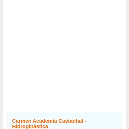
Carmen Academia Castanhal -
Hidroginástica