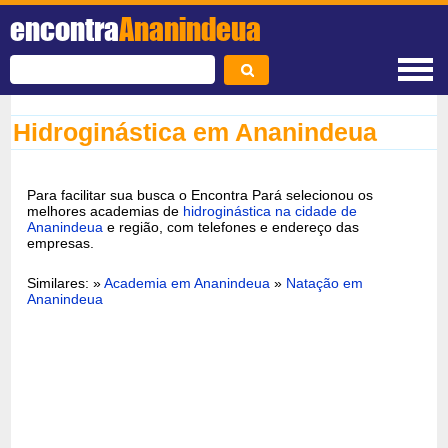
encontra
Ananindeua
Hidroginástica em Ananindeua
Para facilitar sua busca o Encontra Pará selecionou os
melhores academias de
hidroginástica na cidade de
Ananindeua
e região, com telefones e endereço das
empresas.
Similares: »
Academia em Ananindeua
»
Natação em
Ananindeua