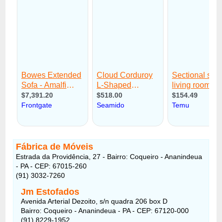
Fábrica de Móveis
Estrada da Providência, 27 - Bairro: Coqueiro - Ananindeua
- PA - CEP: 67015-260
(91) 3032-7260
Jm Estofados
Avenida Arterial Dezoito, s/n quadra 206 box D
Bairro: Coqueiro - Ananindeua - PA - CEP: 67120-000
(91) 8229-1952