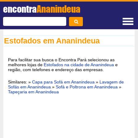
encontra
Ananindeua
Estofados em Ananindeua
Para facilitar sua busca o Encontra Pará selecionou as
melhores lojas de
Estofados na cidade de Ananindeua
e
região, com telefones e endereço das empresas.
Similares: »
Capa para Sofá em Ananindeua
»
Lavagem de
Sofás em Ananindeua
»
Sofá e Poltrona em Ananindeua
»
Tapeçaria em Ananindeua