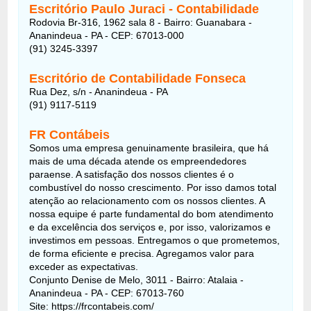
Escritório Paulo Juraci - Contabilidade
Rodovia Br-316, 1962 sala 8 - Bairro: Guanabara -
Ananindeua - PA - CEP: 67013-000
(91) 3245-3397
Escritório de Contabilidade Fonseca
Rua Dez, s/n - Ananindeua - PA
(91) 9117-5119
FR Contábeis
Somos uma empresa genuinamente brasileira, que há
mais de uma década atende os empreendedores
paraense. A satisfação dos nossos clientes é o
combustível do nosso crescimento. Por isso damos total
atenção ao relacionamento com os nossos clientes. A
nossa equipe é parte fundamental do bom atendimento
e da excelência dos serviços e, por isso, valorizamos e
investimos em pessoas. Entregamos o que prometemos,
de forma eficiente e precisa. Agregamos valor para
exceder as expectativas.
Conjunto Denise de Melo, 3011 - Bairro: Atalaia -
Ananindeua - PA - CEP: 67013-760
Site: https://frcontabeis.com/