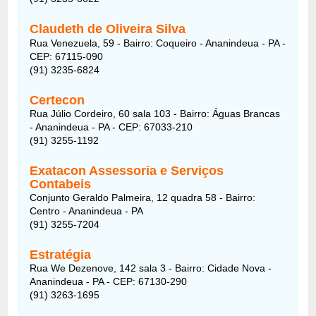
Claudeth de Oliveira Silva
Rua Venezuela, 59 - Bairro: Coqueiro - Ananindeua - PA -
CEP: 67115-090
(91) 3235-6824
Certecon
Rua Júlio Cordeiro, 60 sala 103 - Bairro: Águas Brancas
- Ananindeua - PA - CEP: 67033-210
(91) 3255-1192
Exatacon Assessoria e Serviços
Contabeis
Conjunto Geraldo Palmeira, 12 quadra 58 - Bairro:
Centro - Ananindeua - PA
(91) 3255-7204
Estratégia
Rua We Dezenove, 142 sala 3 - Bairro: Cidade Nova -
Ananindeua - PA - CEP: 67130-290
(91) 3263-1695