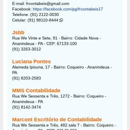
E-mail: frcontabeis@gmail.com
Facebook:
https://facebook.com/pg/frcontabeis17
Telefone: (91) 2122-0030
Celular: (91) 98110-8444
Jsbb
Rua We Vinte e Sete, 91 - Bairro: Cidade Nova -
Ananindeua - PA - CEP: 67133-100
(91) 3263-3012
Luciana Pontes
Alameda Ipixuna, 17 - Bairro: Coqueiro - Ananindeua -
PA
(91) 8203-2583
MMS Contabilidade
Rua We Sessenta e Três, 1272 - Bairro: Coqueiro -
Ananindeua - PA
(91) 8142-3474
Marcont Escritório de Contabilidade
Rua We Sessenta e Três, 482 sala 7 - Bairro: Coqueiro -