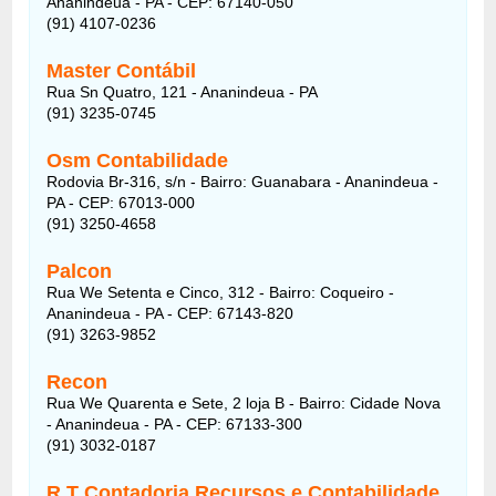
Ananindeua - PA - CEP: 67140-050
(91) 4107-0236
Master Contábil
Rua Sn Quatro, 121 - Ananindeua - PA
(91) 3235-0745
Osm Contabilidade
Rodovia Br-316, s/n - Bairro: Guanabara - Ananindeua -
PA - CEP: 67013-000
(91) 3250-4658
Palcon
Rua We Setenta e Cinco, 312 - Bairro: Coqueiro -
Ananindeua - PA - CEP: 67143-820
(91) 3263-9852
Recon
Rua We Quarenta e Sete, 2 loja B - Bairro: Cidade Nova
- Ananindeua - PA - CEP: 67133-300
(91) 3032-0187
R T Contadoria Recursos e Contabilidade