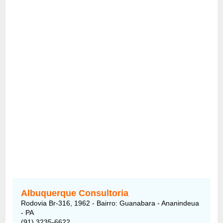
Albuquerque Consultoria
Rodovia Br-316, 1962 - Bairro: Guanabara - Ananindeua
- PA
(91) 3235-6622