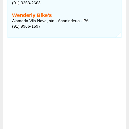
(91) 3263-2663
Wenderly Bike's
Alameda Vila Nova, s/n - Ananindeua - PA
(91) 9966-1597