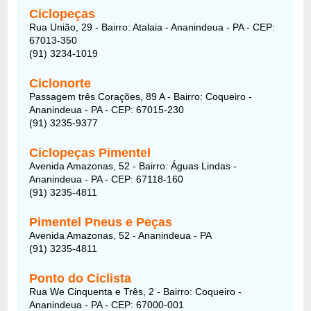
Ciclopeças
Rua União, 29 - Bairro: Atalaia - Ananindeua - PA - CEP:
67013-350
(91) 3234-1019
Ciclonorte
Passagem três Corações, 89 A - Bairro: Coqueiro -
Ananindeua - PA - CEP: 67015-230
(91) 3235-9377
Ciclopeças Pimentel
Avenida Amazonas, 52 - Bairro: Águas Lindas -
Ananindeua - PA - CEP: 67118-160
(91) 3235-4811
Pimentel Pneus e Peças
Avenida Amazonas, 52 - Ananindeua - PA
(91) 3235-4811
Ponto do Ciclista
Rua We Cinquenta e Três, 2 - Bairro: Coqueiro -
Ananindeua - PA - CEP: 67000-001