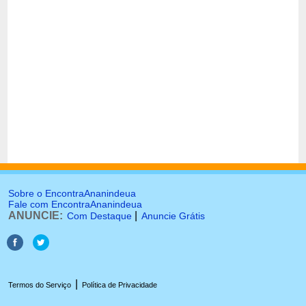
Sobre o EncontraAnanindeua
Fale com EncontraAnanindeua
ANUNCIE:
|
Com Destaque
Anuncie Grátis
|
Termos do Serviço
Política de Privacidade