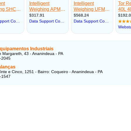
quipamentos Industriais
Margareth, 43 - Ananindeua - PA
2-2045
lanças
nte e Cinco, 1251 - Bairro: Coqueiro - Ananindeua - PA
5-1547