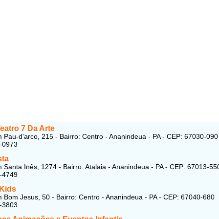
eatro 7 Da Arte
Pau-d'arco, 215 - Bairro: Centro - Ananindeua - PA - CEP: 67030-090
5-0973
sta
Santa Inês, 1274 - Bairro: Atalaia - Ananindeua - PA - CEP: 67013-55
1-4749
 Kids
Bom Jesus, 50 - Bairro: Centro - Ananindeua - PA - CEP: 67040-680
5-3803