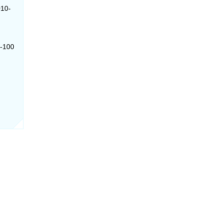
010-
0-100